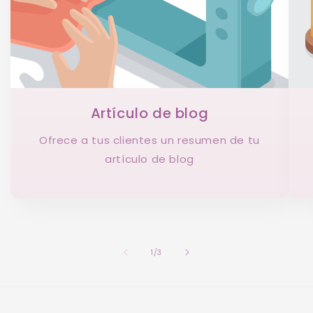
Artículo de blog
Ofrece a tus clientes un resumen de tu
artículo de blog
de
1
/
3