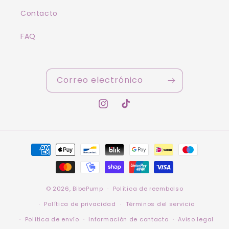
Contacto
FAQ
Correo electrónico
Instagram
TikTok
Formas
de
pago
© 2026,
BibePump
Política de reembolso
Política de privacidad
Términos del servicio
Política de envío
Información de contacto
Aviso legal