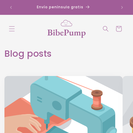
Ir
directamente
Envío península gratis
al contenido
Carrito
Blog posts