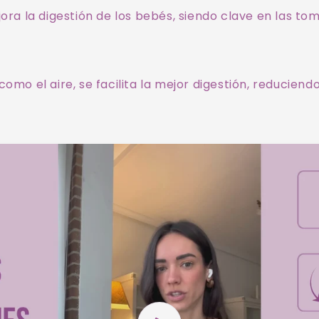
jora la digestión de los bebés, siendo clave en las to
omo el aire, se facilita la mejor digestión, reduciendo 