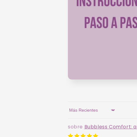
Sort by
Bubbless Comfort: a