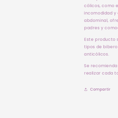
cólicos, como el
incomodidad y 
abdominal, ofre
padres y comod
Este producto 
tipos de biber
anticólicos.
Se recomienda 
realizar cada 
Compartir