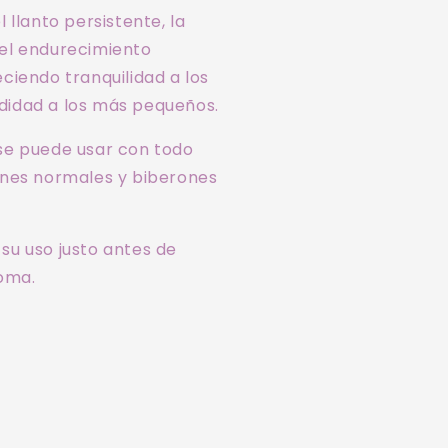
 llanto persistente, la
el endurecimiento
ciendo tranquilidad a los
idad a los más pequeños.
se puede usar con todo
ones normales y biberones
su uso justo antes de
toma.