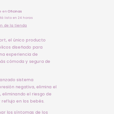
iberones
le en
Oficinas
á listo en 24 horas
n de la tienda
rt, el único producto
ólicos diseñado para
na experiencia de
más cómoda y segura de
vanzado sistema
presión negativa, elimina el
e, eliminando el riesgo de
 reflujo en los bebés.
ar los síntomas de los