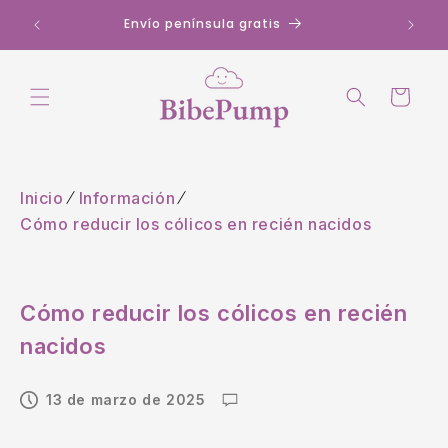
Ir
Descuentos exclusivos al registrarte con el
directamente
correo
al contenido
Carrito
Inicio
Información
Cómo reducir los cólicos en recién nacidos
Cómo reducir los cólicos en recién
nacidos
13 de marzo de 2025