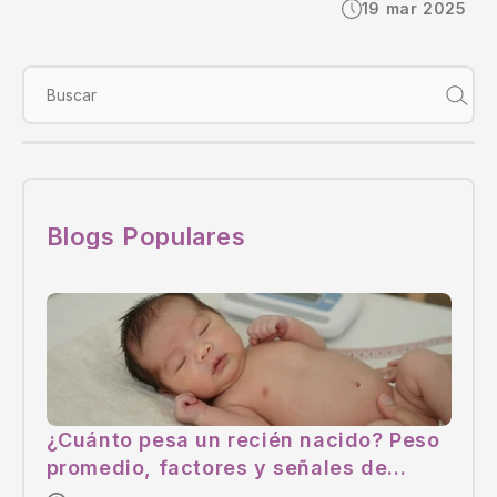
19 mar 2025
Buscar
Blogs Populares
¿Cuánto pesa un recién nacido? Peso
promedio, factores y señales de
alerta