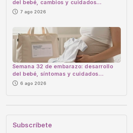
del bebé, cambios y cuidados
esenciales
7 ago 2026
Semana 32 de embarazo: desarrollo
del bebé, síntomas y cuidados
esenciales
6 ago 2026
Subscríbete