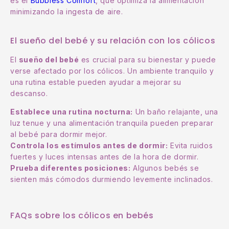
es el
Bubbless Comfort
, que optimiza la alimentación
minimizando la ingesta de aire.
El sueño del bebé y su relación con los cólicos
El
sueño del bebé
es crucial para su bienestar y puede
verse afectado por los cólicos. Un ambiente tranquilo y
una rutina estable pueden ayudar a mejorar su
descanso.
Establece una rutina nocturna:
Un baño relajante, una
luz tenue y una alimentación tranquila pueden preparar
al bebé para dormir mejor.
Controla los estímulos antes de dormir:
Evita ruidos
fuertes y luces intensas antes de la hora de dormir.
Prueba diferentes posiciones:
Algunos bebés se
sienten más cómodos durmiendo levemente inclinados.
FAQs sobre los cólicos en bebés