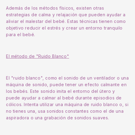
Además de los métodos físicos, existen otras
estrategias de calma y relajación que pueden ayudar a
aliviar el malestar del bebé. Estas técnicas tienen como
objetivo reducir el estrés y crear un entorno tranquilo
para el bebé.
El método de "Ruido Blanco"
El "ruido blanco", como el sonido de un ventilador o una
máquina de sonido, puede tener un efecto calmante en
los bebés. Este sonido imita el entorno del útero y
puede ayudar a calmar al bebé durante episodios de
cólicos. Intenta utilizar una máquina de ruido blanco o, si
no tienes una, usa sonidos constantes como el de una
aspiradora o una grabación de sonidos suaves.