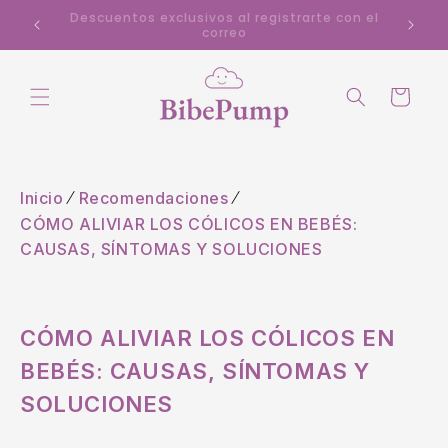
Ir
Descuentos exclusivos al registrarte con el
directamente
correo
al contenido
Carrito
Inicio
Recomendaciones
CÓMO ALIVIAR LOS CÓLICOS EN BEBÉS:
CAUSAS, SÍNTOMAS Y SOLUCIONES
CÓMO ALIVIAR LOS CÓLICOS EN
BEBÉS: CAUSAS, SÍNTOMAS Y
SOLUCIONES