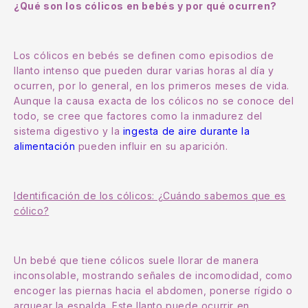
¿Qué son los cólicos en bebés y por qué ocurren?
Los cólicos en bebés se definen como episodios de
llanto intenso que pueden durar varias horas al día y
ocurren, por lo general, en los primeros meses de vida.
Aunque la causa exacta de los cólicos no se conoce del
todo, se cree que factores como la inmadurez del
sistema digestivo y la
ingesta de aire durante la
alimentación
pueden influir en su aparición.
Identificación de los cólicos: ¿Cuándo sabemos que es
cólico?
Un bebé que tiene cólicos suele llorar de manera
inconsolable, mostrando señales de incomodidad, como
encoger las piernas hacia el abdomen, ponerse rígido o
arquear la espalda. Este llanto puede ocurrir en