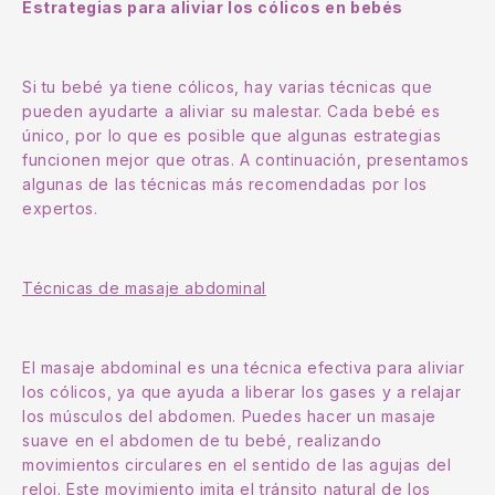
Estrategias para aliviar los cólicos en bebés
Si tu bebé ya tiene cólicos, hay varias técnicas que
pueden ayudarte a aliviar su malestar. Cada bebé es
único, por lo que es posible que algunas estrategias
funcionen mejor que otras. A continuación, presentamos
algunas de las técnicas más recomendadas por los
expertos.
Técnicas de masaje abdominal
El masaje abdominal es una técnica efectiva para aliviar
los cólicos, ya que ayuda a liberar los gases y a relajar
los músculos del abdomen. Puedes hacer un masaje
suave en el abdomen de tu bebé, realizando
movimientos circulares en el sentido de las agujas del
reloj. Este movimiento imita el tránsito natural de los